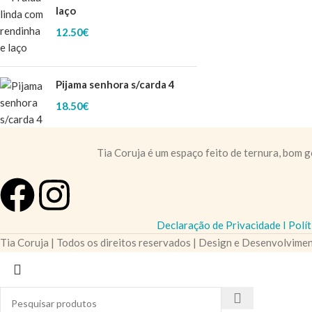
laço
12.50
€
Pijama senhora s/carda 4
18.50
€
Tia Coruja é um espaço feito de ternura, bom 
Declaração de Privacidade
I
Polít
Tia Coruja | Todos os direitos reservados | Design e Desenvolvime