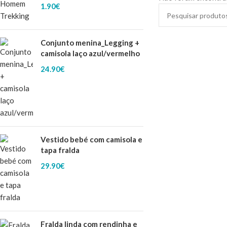
1.90
€
Conjunto menina_Legging +
camisola laço azul/vermelho
24.90
€
Vestido bebé com camisola e
tapa fralda
29.90
€
Fralda linda com rendinha e