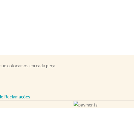
 que colocamos em cada peça.
 de Reclamações